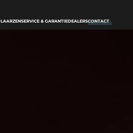
JLAARZEN
SERVICE & GARANTIE
DEALERS
CONTACT