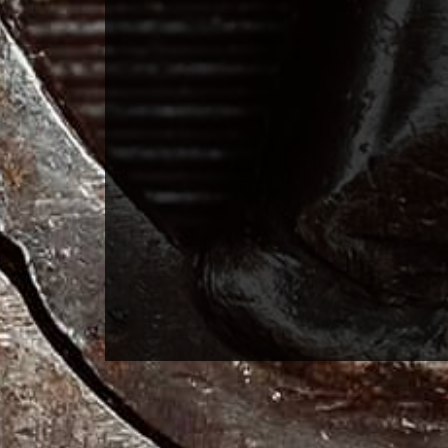
Naam
E-mail
Bericht