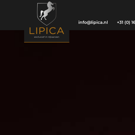
info@lipica.nl
+31 (0) 1
Contact