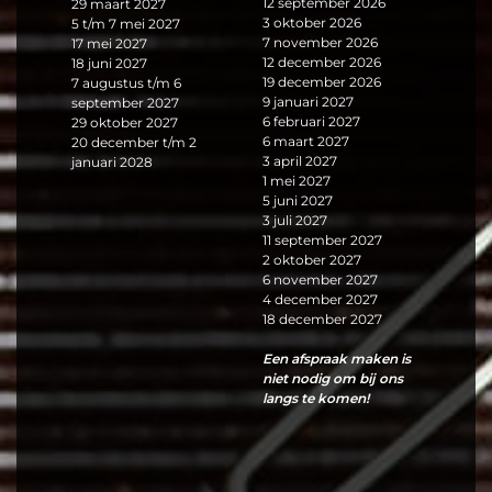
12 september 2026
29 maart 2027
3 oktober 2026
5 t/m 7 mei 2027
7 november 2026
17 mei 2027
12 december 2026
18 juni 2027
19 december 2026
7 augustus t/m 6
9 januari 2027
september 2027
6 februari 2027
29 oktober 2027
6 maart 2027
20 december t/m 2
3 april 2027
januari 2028
1 mei 2027
5 juni 2027
3 juli 2027
11 september 2027
2 oktober 2027
6 november 2027
4 december 2027
18 december 2027
Uw locatie
Een afspraak maken is
niet nodig om bij ons
langs te komen!
Zoek radius
Resultaten